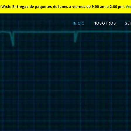
 Wish: Entregas de paquetes de lunes a viernes de 9:00 am a 2:00 pm.
Ve
INICIO
NOSOTROS
SE